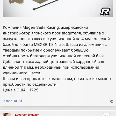
Компания Mugen Seiki Racing, американский
дистрибьютор японского производителя, объявила о
выпуске нового шасси с увеличенной на 4 мм колесной
базой для багги MBX8R 1:8 Nitro. Шасси из алюминия с
твердым покрытием обеспечивает большую
стабильность благодаря увеличенной колесной базе.
Добавлен также задний центральный карданный вал
длинной 119 мм, необходимый при использовании
удлиненного шасси.
Шасси и вал продаются комплектом, но их также можно
приобрести по отдельности.
Цена в США - 172$
Insane-RC
е
р
LaverychevMaxim
н