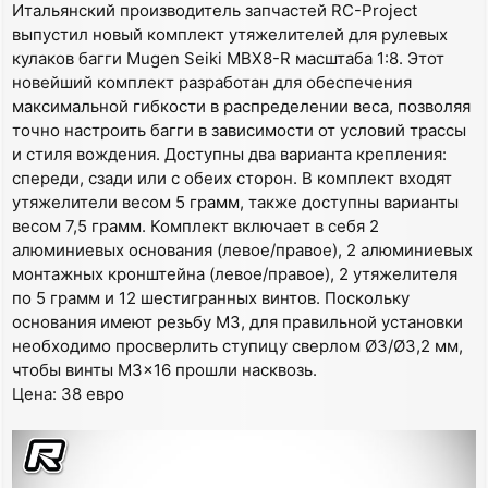
Итальянский производитель запчастей RC-Project
выпустил новый комплект утяжелителей для рулевых
кулаков багги Mugen Seiki MBX8-R масштаба 1:8. Этот
новейший комплект разработан для обеспечения
максимальной гибкости в распределении веса, позволяя
точно настроить багги в зависимости от условий трассы
и стиля вождения. Доступны два варианта крепления:
спереди, сзади или с обеих сторон. В комплект входят
утяжелители весом 5 грамм, также доступны варианты
весом 7,5 грамм. Комплект включает в себя 2
алюминиевых основания (левое/правое), 2 алюминиевых
монтажных кронштейна (левое/правое), 2 утяжелителя
по 5 грамм и 12 шестигранных винтов. Поскольку
основания имеют резьбу M3, для правильной установки
необходимо просверлить ступицу сверлом Ø3/Ø3,2 мм,
чтобы винты M3x16 прошли насквозь.
Цена: 38 евро