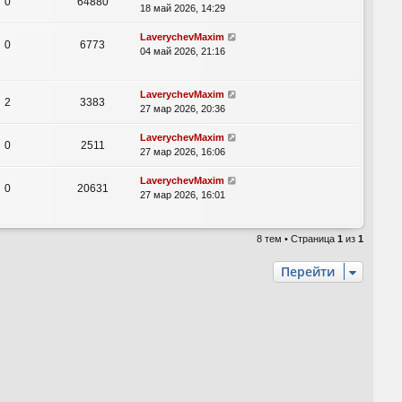
0
64880
18 май 2026, 14:29
LaverychevMaxim
0
6773
04 май 2026, 21:16
LaverychevMaxim
2
3383
27 мар 2026, 20:36
LaverychevMaxim
0
2511
27 мар 2026, 16:06
LaverychevMaxim
0
20631
27 мар 2026, 16:01
8 тем • Страница
1
из
1
Перейти