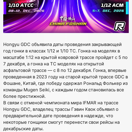
Hongyu GDC объявила даты проведения закрывающей
год гонки в классах 1/12 и 1/10 ТС. Гонка на моделях в
масштабе 1:12 на крытой ковровой трассе пройдет с 5 по
7 декабря, а гонка на ТС моделях на открытой
асфальтовой трассе — с 8 по 12 декабря. Гонка, впервые
проведенная в 2023 году на старой крытой трассе GDC в
Фошане, Китай, где победу одержал Рональд Фолькер из
команды Mugen Seiki, с каждым годом становилась все
более престижной.
В связи с отменой чемпионата мира IFMAR на трассе
Hongyu GDC, владелец трассы Гэвин Квок объявил о
предварительной дате проведения в надежде, что
некоторые гонщики смогут перенести свои рейсы на
декабрьские даты.