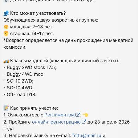
Кто может участвовать?
Обучающиеся в двух возрастных группах:
младшая: 7–13 лет;
старшая: 14–17 лет.
*Возраст определяется на день прохождения мандатной
комиссии.
Классы моделей (командный и личный зачёты):
- Buggy 2WD stock 17.5;
- Buggy 4WD mod;
- SC-10 2WD;
- SC-10 4WD;
- Off-road 1/18.
Как принять участие:
1. Ознакомьтесь с
Регламентом
.
2. Пройдите
онлайн-регистрацию
до 23 апреля 2026
года.
3. Направьте заявку на e-mail:
fcttu@mail.ru
и