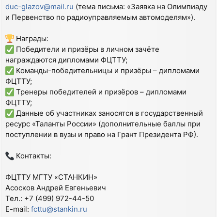
duc-glazov@mail.ru
(тема письма: «Заявка на Олимпиаду
и Первенство по радиоуправляемым автомоделям»).
Награды:
Победители и призёры в личном зачёте
награждаются дипломами ФЦТТУ;
Команды-победительницы и призёры – дипломами
ФЦТТУ;
Тренеры победителей и призёров – дипломами
ФЦТТУ;
Данные об участниках заносятся в государственный
ресурс «Таланты России» (дополнительные баллы при
поступлении в вузы и право на Грант Президента РФ).
Контакты:
ФЦТТУ МГТУ «СТАНКИН»
Асосков Андрей Евгеньевич
Тел.: +7 (499) 972-44-50
E-mail:
fcttu@stankin.ru