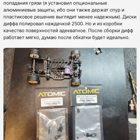
попадания грязи (я установил опциональные
алюминиевые защиты, ибо они также держат спур и
пластиковое решение выглядит менее надежным). Диски
диффа полировал наждачкой 2500. Но и из коробки
качество поверхностей адекватное. После сборки дифф
работает мягко, думаю после обкатки будет идеально.