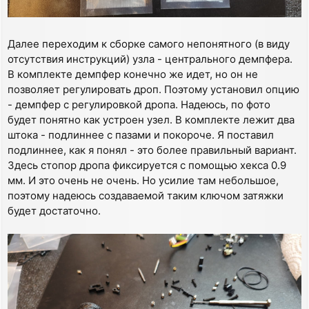
Далее переходим к сборке самого непонятного (в виду
отсутствия инструкций) узла - центрального демпфера.
В комплекте демпфер конечно же идет, но он не
позволяет регулировать дроп. Поэтому установил опцию
- демпфер с регулировкой дропа. Надеюсь, по фото
будет понятно как устроен узел. В комплекте лежит два
штока - подлиннее с пазами и покороче. Я поставил
подлиннее, как я понял - это более правильный вариант.
Здесь стопор дропа фиксируется с помощью хекса 0.9
мм. И это очень не очень. Но усилие там небольшое,
поэтому надеюсь создаваемой таким ключом затяжки
будет достаточно.