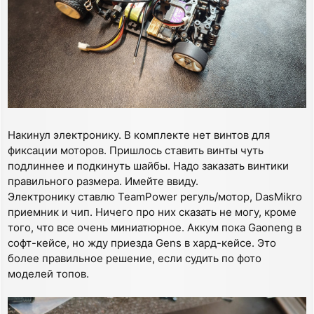
Накинул электронику. В комплекте нет винтов для
фиксации моторов. Пришлось ставить винты чуть
подлиннее и подкинуть шайбы. Надо заказать винтики
правильного размера. Имейте ввиду.
Электронику ставлю TeamPower регуль/мотор, DasMikro
приемник и чип. Ничего про них сказать не могу, кроме
того, что все очень миниатюрное. Аккум пока Gaoneng в
софт-кейсе, но жду приезда Gens в хард-кейсе. Это
более правильное решение, если судить по фото
моделей топов.