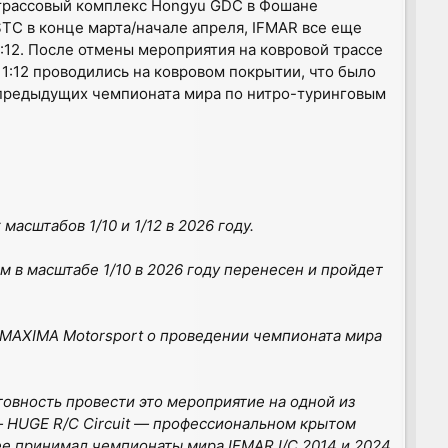
готрассовый комплекс Hongyu GDC в Фошане
STC в конце марта/начале апреля, IFMAR все еще
:12. После отмены мероприятия на ковровой трассе
1:12 проводились на ковровом покрытии, что было
 предыдущих чемпионата мира по нитро-туринговым
сштабов 1/10 и 1/12 в 2026 году.
 в масштабе 1/10 в 2026 году перенесен и пройдет
 MAXIMA Motorsport о проведении чемпионата мира
овность провести это мероприятие на одной из
 HUGE R/C Circuit — профессиональном крытом
е принимал чемпионаты мира IFMAR I/C 2014 и 2024