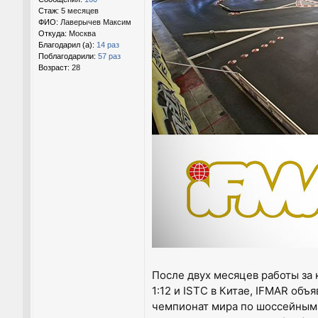
Стаж:
5 месяцев
ФИО:
Лаверычев Максим
Откуда:
Москва
Благодарил (а):
14 раз
Поблагодарили:
57 раз
Возраст:
28
После двух месяцев работы за
1:12 и ISTC в Китае, IFMAR объ
чемпионат мира по шоссейным 