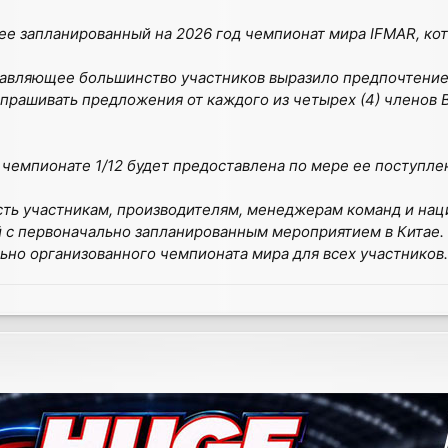
ее запланированный на 2026 год чемпионат мира IFMAR, кот
одавляющее большинство участников выразило предпочтени
апрашивать предложения от каждого из четырех (4) членов
емпионате 1/12 будет предоставлена ​​по мере ее поступле
ть участникам, производителям, менеджерам команд и наци
й с первоначально запланированным мероприятием в Кита
ьно организованного чемпионата мира для всех участников.