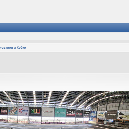
нования и Кубки
й поиск