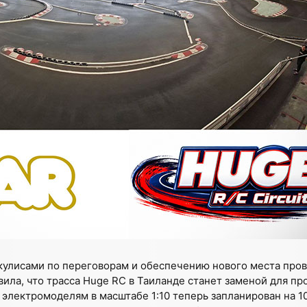
 кулисами по переговорам и обеспечению нового места пр
явила, что трасса Huge RC в Таиланде станет заменой для п
электромоделям в масштабе 1:10 теперь запланирован на 1