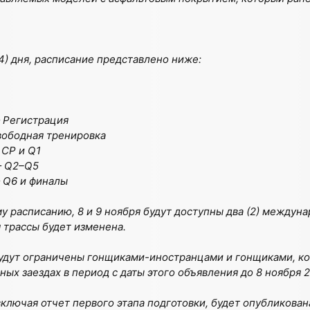
4) дня, расписание представлено ниже:
— Регистрация
Свободная тренировка
 CP и Q1
— Q2–Q5
— Q6 и финалы
 расписанию, 8 и 9 ноября будут доступны два (2) междуна
 трассы будет изменена.
будут ограничены гонщиками-иностранцами и гонщиками, ко
ых заездах в период с даты этого объявления до 8 ноября 2
ключая отчет первого этапа подготовки, будет опубликован