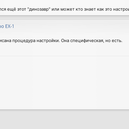
лся ещё этот "динозавр" или может кто знает как это настро
po EX-1
исана процедура настройки. Она специфическая, но есть.