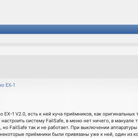
й поиск
po EX-1
o EX-1 V2.0, есть к ней куча приёмников, как оригинальных т
настроить систему FailSafe, в меню нет ничего, в мануале
, но FailSafe так и не работает. При выключении аппаратуры
 некоторые приёмники были привязаны уже к ней, один из 